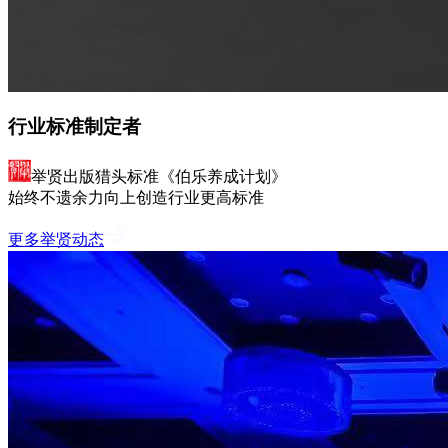
行业标准制定者
举贤出版猎头标准《伯乐养成计划》
始终不遗余力向上创造行业更高标准
更多举贤动态