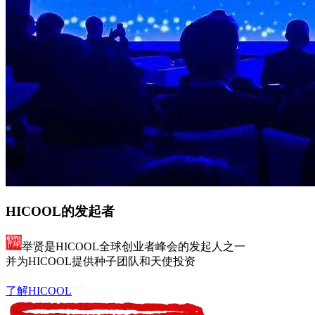
HICOOL的发起者
举贤是HICOOL全球创业者峰会的发起人之一
并为HICOOL提供种子团队和天使投资
了解HICOOL