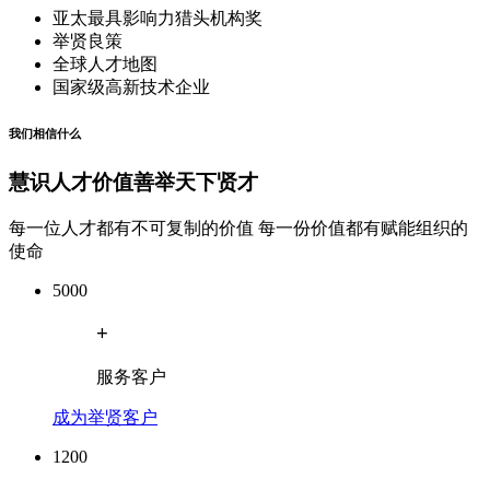
亚太最具影响力猎头机构奖
举贤良策
全球人才地图
国家级高新技术企业
我们相信什么
慧识人才价值
善举天下贤才
每一位人才都有不可复制的价值 每一份价值都有赋能组织的
使命
5000
+
服务客户
成为举贤客户
1200