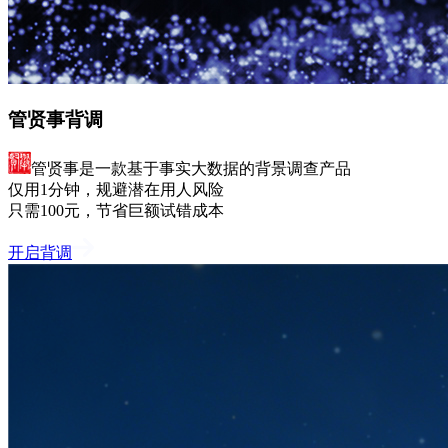
管贤事背调
管贤事是一款基于事实大数据的背景调查产品
仅用1分钟，规避潜在用人风险
只需100元，节省巨额试错成本
开启背调