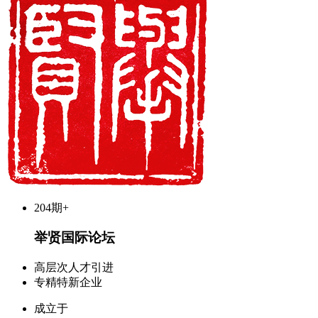
204期+
举贤国际论坛
高层次人才引进
专精特新企业
成立于