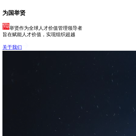
为国举贤
举贤作为全球人才价值管理领导者
旨在赋能人才价值，实现组织超越
关于我们