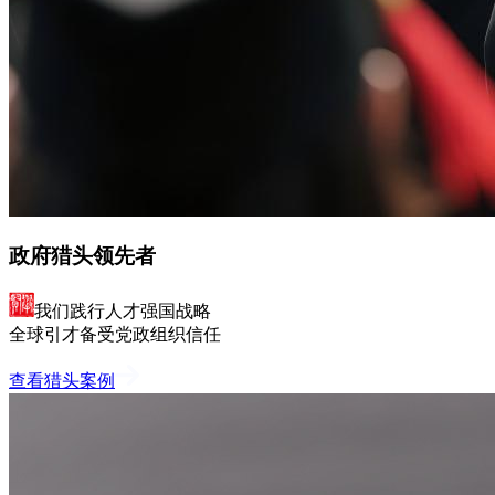
政府猎头领先者
我们践行人才强国战略
全球引才备受党政组织信任
查看猎头案例