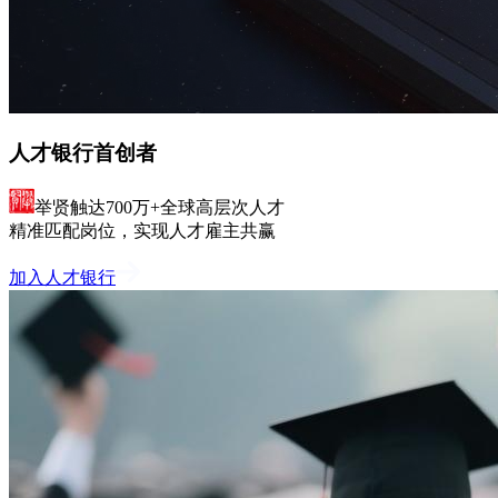
人才银行首创者
举贤触达700万+全球高层次人才
精准匹配岗位，实现人才雇主共赢
加入人才银行