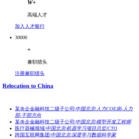
W
+
高端人才
加入人才银行
30000
+
兼职猎头
注册兼职猎头
Relocation to China
某央企金融科技二级子公司
|
中国北京
|
人力COE岗-人力
部-干部方向
某央企金融科技二级子公司
|
中国北京
|
模型开发工程师
医疗器械领域
|
中国北京
|
机器学习项目总监/CTO
跨国互联网集团
|
中国北京
|
深度学习数据科学家