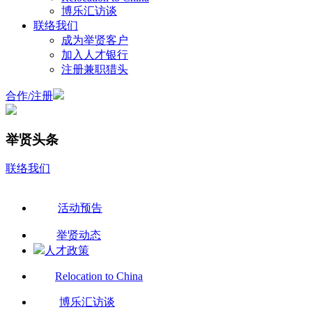
博乐汇访谈
联络我们
成为举贤客户
加入人才银行
注册兼职猎头
合作
/
注册
举贤头条
联络我们
活动预告
举贤动态
人才政策
Relocation to China
博乐汇访谈