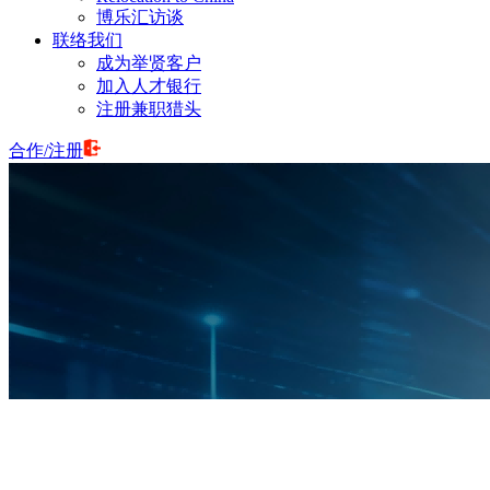
博乐汇访谈
联络我们
成为举贤客户
加入人才银行
注册兼职猎头
合作
/
注册