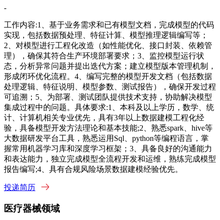
-
工作内容:1、基于业务需求和已有模型文档，完成模型的代码
实现，包括数据预处理、特征计算、模型推理逻辑编写等；
2、对模型进行工程化改造（如性能优化、接口封装、依赖管
理），确保其符合生产环境部署要求；3、监控模型运行状
态，分析异常问题并提出迭代方案；建立模型版本管理机制，
形成闭环优化流程。4、编写完整的模型开发文档（包括数据
处理逻辑、特征说明、模型参数、测试报告），确保开发过程
可追溯；5、为部署、测试团队提供技术支持，协助解决模型
集成过程中的问题。具体要求:1、本科及以上学历，数学、统
计、计算机相关专业优先，具有3年以上数据建模工程化经
验，具备模型开发方法理论和基本技能;2、熟悉spark、hive等
大数据研发平台工具，熟悉运用Sql、python等编程语言，掌
握常用机器学习库和深度学习框架；3、具备良好的沟通能力
和表达能力，独立完成模型全流程开发和运维，熟练完成模型
报告编写;4、具有合规风险场景数据建模经验优先。
投递简历
医疗器械领域