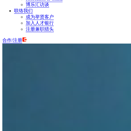
博乐汇访谈
联络我们
成为举贤客户
加入人才银行
注册兼职猎头
合作
/
注册