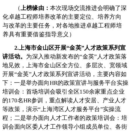
（
上榜缘由：
本次现场交流推进会明确了深
化卓越工程师培
养改革的主要定位、培养方向
与改革的主要任务，对各地推进卓
越工程师培
养具有重要借鉴指导意义）
2.上海市金山区开展“金英”人才政策系列宣
讲活动。
为深入推动新发布的“金英”人才政策落
地见效，上海市金山区全方位、多层次、宽领域
开展“金英”人才政策系列宣讲活动，主要
内容如
下：一是举办面向
HR
的政策宣讲与服务平台实操
培训会：
首场培训会吸引全区150余家重点企业
的170名
HR
参训
，重点解读人才安居、产业人才
等政策，演示“上海湾区人才服务平台”实操流
程；二是举办面向人才工作者的政策培训会：培
训会面向区委人才工作领导小组成员单位、各街