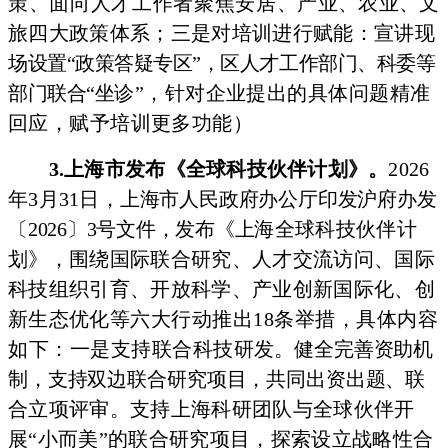
策、面向人才工作者聚焦安居、
产业、农业、文
旅四大政策体系；三是对培训进行赋能：宣
讲现
场设置“政策答疑专区”，区人才工作部门、科委等
部门联合“坐
诊”，针对企业提出的具体问题精准
回应，
赋予培训更多功能）
3.上海市发布《全球科技伙伴计划》。
2026
年3月31日，
上海市人民政府办公厅印发沪府办发
〔2026
〕3号文件，发布《上
海全球科技伙伴计
划》，围绕国际联合研究、人才交流访问、国际
科技组织引育、开放科学、产业创新国际化、创
新生态优化等
六大行动推出18条举措，具体内容
如下：一是支持联合科技研
发。健全完善资助机
制，支持双边联合研究项目，共同出资出题、
联
合立项评审。支持上海科研团队与全球伙伴开
展“小而美”的联合研究项目，探索设立战略性合