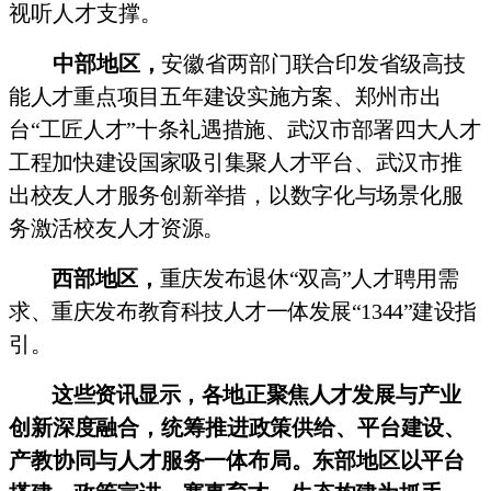
视听人才支撑。
中部
地区，
安徽省两部门
联合印发省级高技
能人才重点项目五年建设实施方案、郑州市出
台“工匠
人才”十条礼遇措施、武汉市部署四大人才
工程加快建设国家吸引集聚人
才平台、武汉市推
出校友人才服务创新举措，以数字化与场景化服
务激活
校友人才资源。
西部地区，
重庆发布退休“双高”人才聘用需
求
、重庆发
布教育科技人才一体发展“1344”建设指
引。
这些资讯显示，各地正聚焦
人才发展与产业
创新深度融合，统筹推进政策供给、平台建设、
产教协
同与人才服务一体布局。东部地区以平台