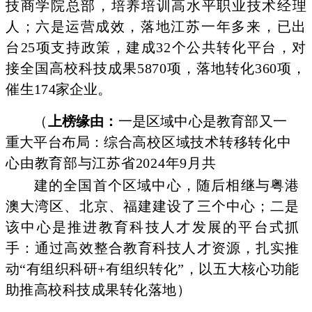
技
商学院总部，培养培训高水平职业技术经理
人；六是运营成效，
落地江苏一年多来，已出
台25项支持政策，建成32个公共转化平台，对
接全国高校科技成果5870项，落地转化360项，
催生
174家企业。
（
上榜缘由：
一是区域中心是教育部又一
重大平台布局：综
合高校区域技术转移转化中
心由教育部与江苏省2024年9月共
建的全国首个区域中心，随后相继与粤港
澳大湾区、北京、福建建设了三个中心；二是
该中心是推进教育科技人才发展的平台式抓
手：通过高效整合教育科技人才资源，扎实推
动“有组织科研
+有组织转化”，以五大核心功能
助推高校科技成果转化落地）