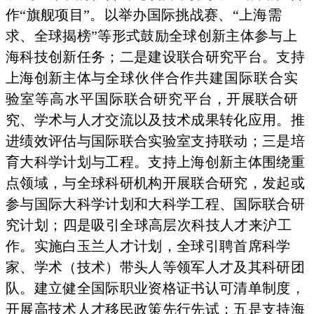
作“旗舰项目”。以举办国际挑战赛、“上海需
求、全球揭榜”等形式鼓励全球创新主体参与上
海科技创新任务；二是建设联合研究平台。支持
上海创新主体
与全球伙伴合作共建国际联合实
验室等高水平国际联合研究平
台，开展联合研
究、学术与人才交流以及技术成果转化应用。推
进绩效评估与国际联合实验室支持联动；三是培
育大科学计划与工程。支持上海创新主体围绕重
点领域，与全球科研机构开展联合研究，发起或
参与国际大科学计划和大科学工程、国际联合研
究计划；四是吸引全球高层次科技人才来沪工
作
。实施白玉兰人才计划，全球引聘首席科学
家、学术（技术）带头人等领军人才及其科研团
队。建立健全国际职业资格证书认可清单制度，
开展高技术人才移民政策先行先试；五是支持海