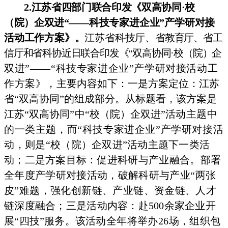
2.江苏省四部门联合印发《双高协同·校
（院）企
双进“—
—科技专家进企业”产学研对接
活动工作方案》。
江苏省科技厅、
省教育厅、省工
信厅和省科协近日联合印发《“双高协同·校（院）
企
双进”——“科技专家进企业”产学研对接活动工
作方案》，
主要内容如下：一是方案定位：江苏
省“双高协同”
的组成部分。
从标题看，该方案是
江苏“双高协同”中“校（院）企双进”活
动主题中
的一类主题，而“科技专家进企业”产学研对接活
动，
则是“校（院）企双进”活动主题下一类活
动；二是方案目标：
促进科研与产业融合。部署
全年度产学研对接活动，破解科研与
产业“两张
皮”难题，强化创新链、产业链、
资金链、人才
链深
度融合；三是活动内容：赴500余家企业开
展“
四技”服务。该
活动全年将举办26场，组织包