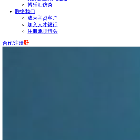
博乐汇访谈
联络我们
成为举贤客户
加入人才银行
注册兼职猎头
合作
/
注册